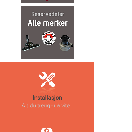
Installasjon
Alt du trenger å vite