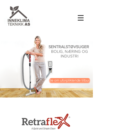
SENTRALSTØVSUGER
BOLIG, NÆRING OG
INDUSTRI
Be om uforpliktende tilbud