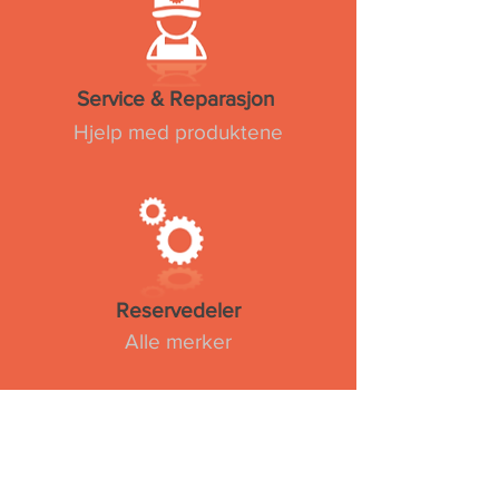
Service & Reparasjon
Hjelp med produktene
Reservedeler
Alle merker