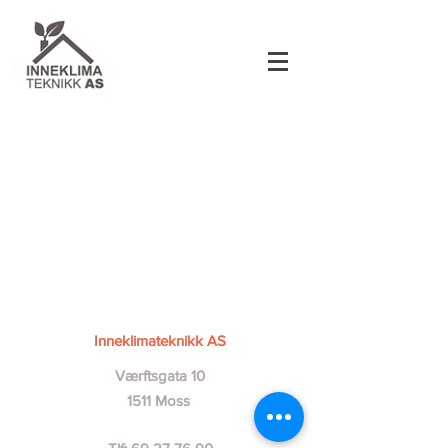
Inneklimateknikk AS
Værftsgata 10
1511 Moss